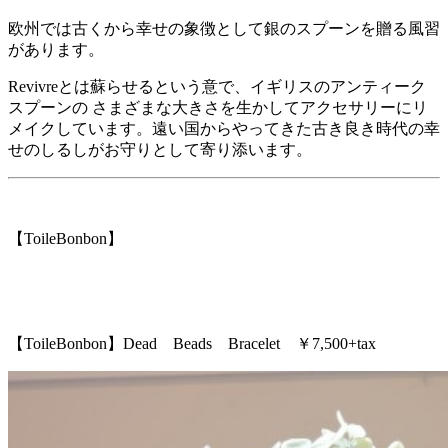
欧州では古くから幸せの象徴として銀のスプーンを贈る風習
があります。
Revivreとは蘇らせるという意で、イギリスのアンティーク
スプーンの さまざまな大きさを生かしてアクセサリーにリ
メイクしています。遠い国からやってきた古き良き時代の幸
せのしるしがお守りとして寄り添います。
【ToileBonbon】
【ToileBonbon】Dead Beads Bracelet ￥7,500+tax