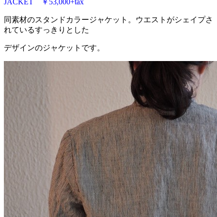
JACKET ￥53,000+tax
同素材のスタンドカラージャケット。ウエストがシェイプさ
れているすっきりとした
デザインのジャケットです。