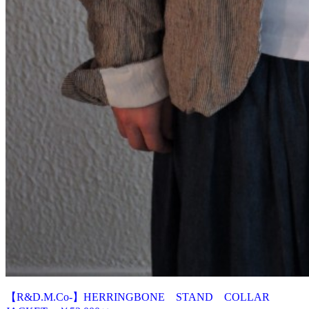
【R&D.M.Co-】HERRINGBONE STAND COLLAR