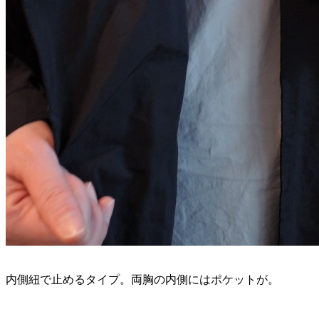
内側紐で止めるタイプ。両胸の内側にはポケットが。