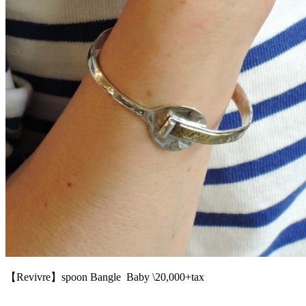
【Revivre】spoon Bangle Baby \20,000+tax