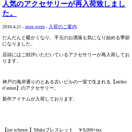
人気のアクセサリーが再入荷致しまし
た。
2016.4.21 -
store room
-
入荷のご案内
だんだんと暖かくなり、手元のお洒落も気になり始める季節
になりました。
店頭にはご好評いただいているアクセサリーが再入荷してお
ります。
神戸の海岸通りのとある古いビルの一室で生まれる【atelier
d’antan】のアクセサリー。
新作アイテムが入荷しております。
【joe schmoe 】Mukuブレスレット ￥8,000+tax