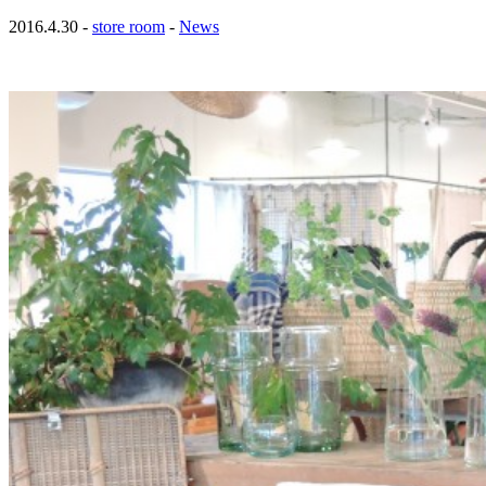
2016.4.30 -
store room
-
News