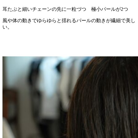
耳たぶと細いチェーンの先に一粒づつ 極小パールが2つ
風や体の動きでゆらゆらと揺れるパールの動きが繊細で美し
い。