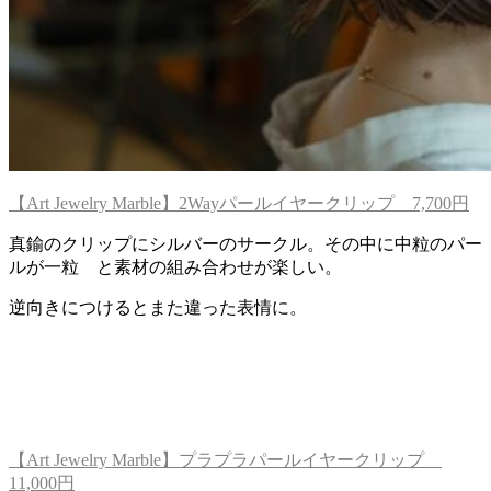
【Art Jewelry Marble】2Wayパールイヤークリップ 7,700円
真鍮のクリップにシルバーのサークル。その中に中粒のパー
ルが一粒 と素材の組み合わせが楽しい。
逆向きにつけるとまた違った表情に。
【Art Jewelry Marble】プラプラパールイヤークリップ
11,000円