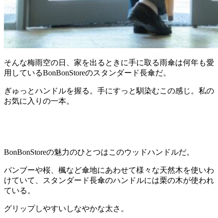
そんな梅雨空の日、家を出るときに手に取る雨傘は何年も愛
用しているBonBonStoreのスタンダード長傘だ。
ぎゅっとハンドルを握る。手にすっと馴染むこの感じ。私の
お気に入りの一本。
BonBonStoreの魅力のひとつはこのウッドハンドルだ。
バンブーや桜、楓など傘地にあわせて様々な天然木を使いわ
けていて、スタンダード長傘のハンドルには栗の木が使われ
ている。
グリップしやすいしなやかな太さ。