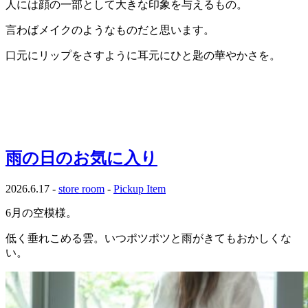
人には顔の一部として大きな印象を与えるもの。
言わばメイクのようなものだと思います。
口元にリップをさすように耳元にひと匙の華やかさを。
雨の日のお気に入り
2026.6.17 -
store room
-
Pickup Item
6月の空模様。
低く垂れこめる雲。いつポツポツと雨がきてもおかしくな
い。