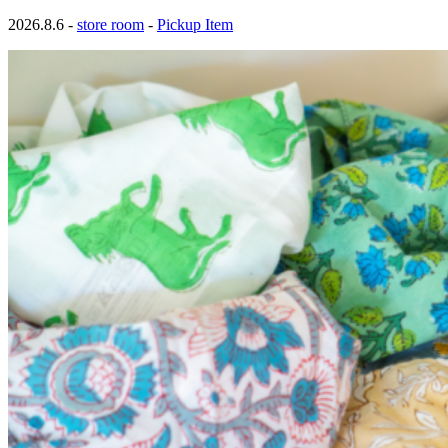
2026.8.6 -
store room
-
Pickup Item