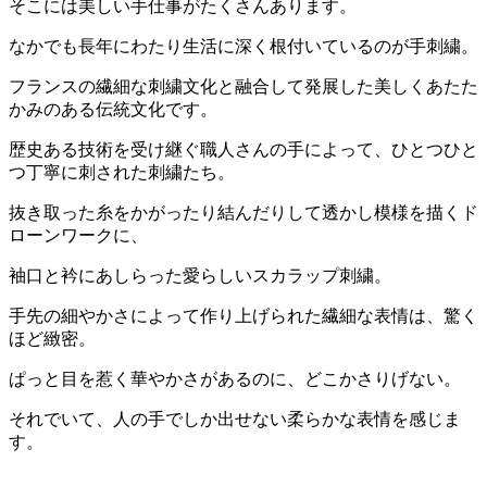
そこには美しい手仕事がたくさんあります。
なかでも長年にわたり生活に深く根付いているのが手刺繍。
フランスの繊細な刺繍文化と融合して発展した美しくあたた
かみのある伝統文化です。
歴史ある技術を受け継ぐ職人さんの手によって、ひとつひと
つ丁寧に刺された刺繍たち。
抜き取った糸をかがったり結んだりして透かし模様を描くド
ローンワークに、
袖口と衿にあしらった愛らしいスカラップ刺繍。
手先の細やかさによって作り上げられた繊細な表情は、驚く
ほど緻密。
ぱっと目を惹く華やかさがあるのに、どこかさりげない。
それでいて、人の手でしか出せない柔らかな表情を感じま
す。