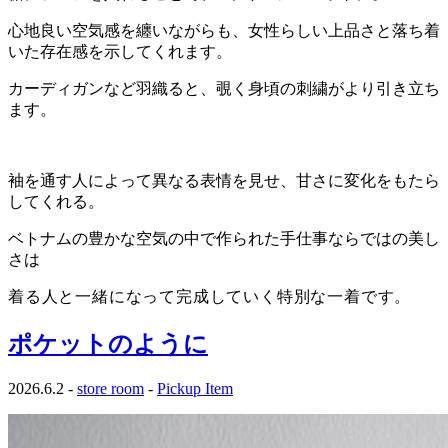
心地良い空気感を纏いながらも、女性らしい上品さと落ち着
いた存在感を示してくれます。
カーディガンなど羽織ると、覗く身頃の刺繍がより引き立ち
ます。
袖を通す人によって異なる表情を見せ、甘さに変化をもたら
してくれる。
ベトナムの豊かな空気の中で作られた手仕事ならではの美し
さは
着る人と一緒になって完成していく
特別な一着です。
ポケットのように
2026.6.2 -
store room
-
Pickup Item