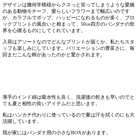
デザインは幾何学模様からクスっと笑ってしまうような愛嬌
のある動物モチーフ、愛らしいフラワーまで幅広いのです
が、カラフルでポップ、ハッピーになれるものが多く、ブロ
ックプリントの風合いと相まって、50㎝四方のバンダナの世
界を心躍るものにしてくれています。
入荷はアソートなのでどんなプリントが届くか、私たちスタ
ッフも楽しみにしています。バリエーションの豊富さに、毎
回まだこんな柄があったのかと驚かされます。
薄手のインド綿は吸水性も良く、洗濯後の乾きも早いのでと
ても夏と相性の良いアイテムだと思います。
私はハンカチ代わりに使っているので夏は汗を拭くのにも大
活躍しています。
我が家にはバンダナ用の小さなBOXがあります。