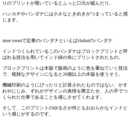
りのプリントが覗いているとふっと口元が緩んだり。
ハンカチやバンダナには小さなときめきがつまっていると感
じます。
store roomで定番のバンダナといえばchahatのバンダナ
インドつくられているこのバンダナはブロックプリントと呼
ばれる技法を用いてインド綿の布にプリントされたもの。
ブロックプリントは木版で版画のように色を重ねていく技法
で、複雑なデザインになると20個以上の木版を使うそう。
機械印刷のようにぴったりと計算されたものではない、かす
れやにじみ、ずれがデザインの表情を際立たせ、人の手でつ
くられた仕事であることを感じさせてくれます。
そして、このプリントのゆるさが何ともおおらかなインドと
いう感じがするのです。