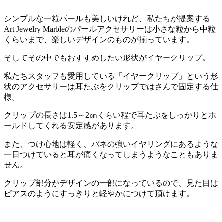
シンプルな一粒パールも美しいけれど、私たちが提案する
Art Jewelry Marbleのパールアクセサリーは小さな粒から中粒
くらいまで、楽しいデザインのものが揃っています。
そしてその中でもおすすめしたい形状がイヤークリップ。
私たちスタッフも愛用している「イヤークリップ」という形
状のアクセサリーは耳たぶをクリップではさんで固定する仕
様。
クリップの長さは1.5～2㎝くらい程で耳たぶをしっかりとホ
ールドしてくれる安定感があります。
また、つけ心地は軽く、バネの強いイヤリングにあるような
一日つけていると耳が痛くなってしまうようなこともありま
せん。
クリップ部分がデザインの一部になっているので、見た目は
ピアスのようにすっきりと軽やかにつけて頂けます。