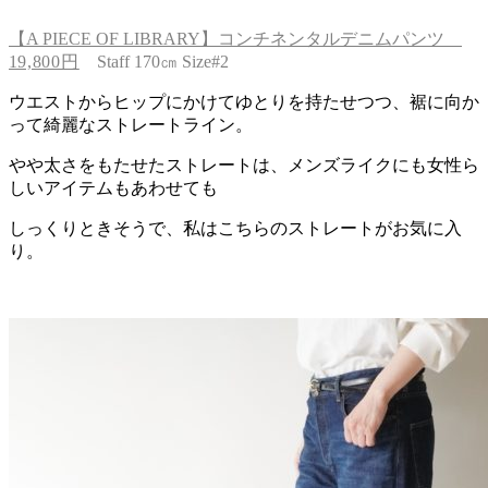
【A PIECE OF LIBRARY】コンチネンタルデニムパンツ
1
9,800円
Staff 170㎝ Size#2
ウエストからヒップにかけてゆとりを持たせつつ、裾に向か
って綺麗なストレートライン。
やや太さをもたせたストレートは、メンズライクにも女性ら
しいアイテムもあわせても
しっくりときそうで、私はこちらのストレートがお気に入
り。