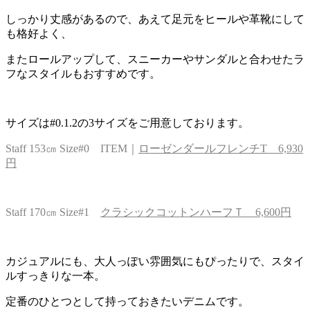
しっかり丈感があるので、あえて足元をヒールや革靴にして
も格好よく、
またロールアップして、スニーカーやサンダルと合わせたラ
フなスタイルもおすすめです。
サイズは#0.1.2の3サイズをご用意しております。
Staff 153㎝ Size#0 ITEM｜
ローゼンダールフレンチT 6,930
円
Staff 170㎝ Size#1
クラシックコットンハーフＴ 6,600円
カジュアルにも、大人っぽい雰囲気にもぴったりで、スタイ
ルすっきりな一本。
定番のひとつとして持っておきたいデニムです。