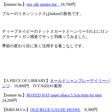
【mature ha.】
raw silk garden hat
18,700円
ブルーのリネンソックスはhakneの新色です。
ディープネイビーのドットスカートとヘンリーTの上にロン
グカーディガン感覚でサッと羽織ってみました。
季節の変わり目に良く活用する着こなしです。
【A PIECE OF LIBRARY】
オールドシャンブレーデイリーパ
ンツ
19,800円 IVY/SIZE#1着用
【mature ha.】
BOXED HAT paper abaca 5.5cm brim for men
24,200円
【R&D.M.Co-】
OLD BLUE GAUZE SHAWL
8,580円