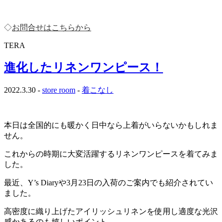
◇
お問合せはこちらから
TERA
進化したリネンワンピース！
2022.3.30 -
store room
-
着こなし
本日は全国的にも暖かく日中なら上着がいらないかもしれま
せん。
これからの時期に大変活躍するリネンワンピースを着てみま
した。
最近、Y’s Diaryや3月23日の入荷のご案内でも紹介されてい
ました。
高密度に織り上げたアイリッシュリネンを使用し適度な光沢
感かあるのも嬉しいポイント。