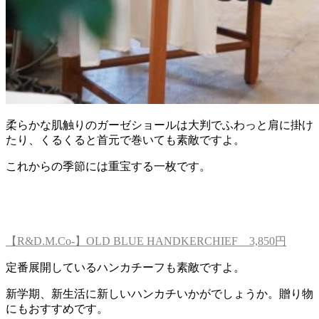
柔らかな肌触りのガーゼショールは大判でふわっと肩に掛け
たり、くるくると首元で巻いても素敵ですよ。
これからの季節には重宝する一枚です。
【R&D.M.Co-】OLD BLUE HANDKERCHIEF 3,850円
定番展開しているハンカチーフも素敵ですよ。
新学期、新生活に新しいハンカチいかがでしょうか。贈り物
にもおすすめです。