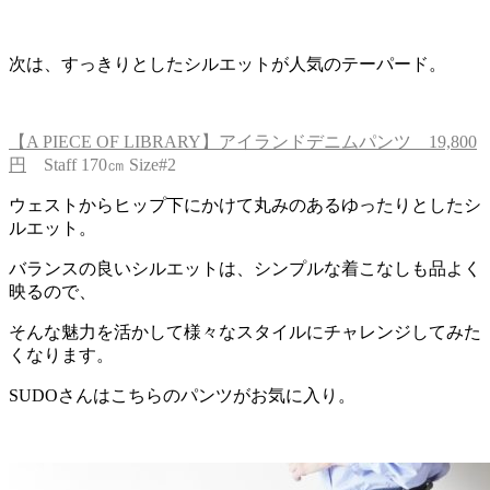
次は、すっきりとしたシルエットが人気のテーパード。
【A PIECE OF LIBRARY】アイランドデニムパンツ 19,800
円
Staff 170㎝ Size#2
ウェストからヒップ下にかけて丸みのあるゆったりとしたシ
ルエット。
バランスの良いシルエットは、シンプルな着こなしも品よく
映るので、
そんな魅力を活かして様々なスタイルにチャレンジしてみた
くなります。
SUDOさんはこちらのパンツがお気に入り。