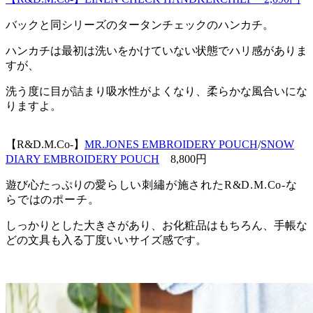
バックと同シリーズのタータンチェックのハンカチ。
ハンカチは最初は洗いをかけていない状態でハリ感がありま
すが、
洗う度に目が詰まり吸水性がよくなり、柔らかな風合いにな
りますよ。
【R&D.M.Co-】
MR.JONES EMBROIDERY POUCH
/
SNOW
DIARY EMBROIDERY POUCH
8,800円
遊び心たっぷりの
愛らしい刺繡が施された
R&D.M.Co-な
らではのポーチ。
しっかりとした大きさがあり、お化粧品はもちろん、手帳な
どの文具も入る丁度いいサイズ感です。