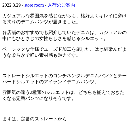
2022.3.29 -
store room
-
入荷のご案内
カジュアルな雰囲気を感じながらも、格好よくキレイに穿け
る拘りのデニムパンツが届きました。
各店舗のおすすめでも紹介していたデニムは、カジュアルの
中にもひとさじの女性らしさを感じるシルエット。
ベーシックな仕様でユーズド加工を施した、はき馴染んだよ
うな柔らかで軽い素材感も魅力です。
ストレートシルエットのコンチネンタルデニムパンツとテー
パードシルエットのアイランドデニムパンツ。
雰囲気の違う2種類のシルエットは、どちらも揃えておきた
くなる定番パンツになりそうです。
まずは、定番のストレートから