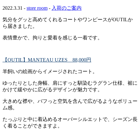
2022.3.31 -
store room
-
入荷のご案内
気分をグッと高めてくれるコートやワンピースがOUTILか
ら届きました。
表情豊かで、拘りと愛着を感じる一着です。
【OUTIL】MANTEAU UZES 88,000円
羊飼いの絵画からイメージされたコート。
ゆったりとした身幅、肩にすっと馴染むラグラン仕様、裾に
かけて緩やかに広がるデザインが魅力です。
大きめな襟や、バフっと空気を含んで広がるようなボリュー
ム感。
たっぷりと中に着込めるオーバーシルエットで、シーズン長
く着ることができますよ。