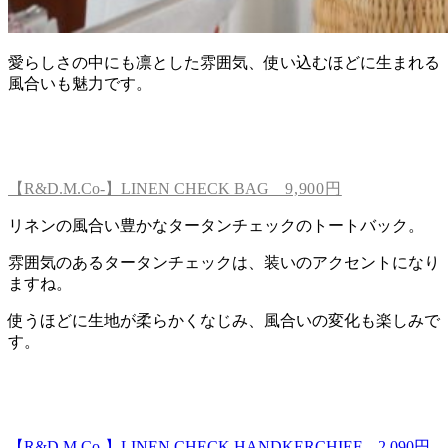
愛らしさの中にも凛とした雰囲気、使い込むほどに生まれる
風合いも魅力です。
【R&D.M.Co-】LINEN CHECK BAG
9,900円
リネンの風合い豊かなタータンチェックのトートバック。
雰囲気のあるタータンチェックは、装いのアクセントになり
ますね。
使うほどに生地が柔らかくなじみ、風合いの変化も楽しみで
す。
【R&D.M.Co-】LINEN CHECK HANDKERCHIEF 2,090円