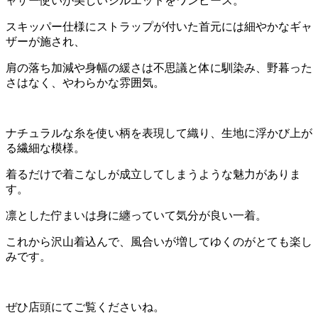
ャザー使いが美しいシルエットをワンピース。
スキッパー仕様にストラップが付いた首元には細やかなギャ
ザーが施され、
肩の落ち加減や身幅の緩さは不思議と体に馴染み、野暮った
さはなく、やわらかな雰囲気。
ナチュラルな糸を使い柄を表現して織り、生地に浮かび上が
る繊細な模様。
着るだけで着こなしが成立してしまうような魅力がありま
す。
凛とした佇まいは身に纏っていて気分が良い一着。
これから沢山着込んで、風合いが増してゆくのがとても楽し
みです。
ぜひ店頭にてご覧くださいね。