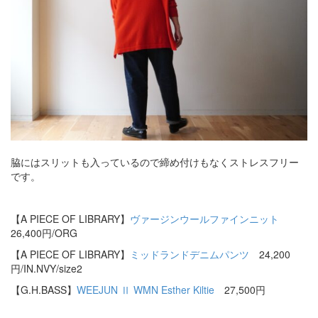
脇にはスリットも入っているので締め付けもなくストレスフリー
です。
【A PIECE OF LIBRARY】
ヴァージンウールファインニット
26,400円/ORG
【A PIECE OF LIBRARY】
ミッドランドデニムパンツ
24,200
円/IN.NVY/size2
【G.H.BASS】
WEEJUN Ⅱ WMN Esther Kiltie
27,500円