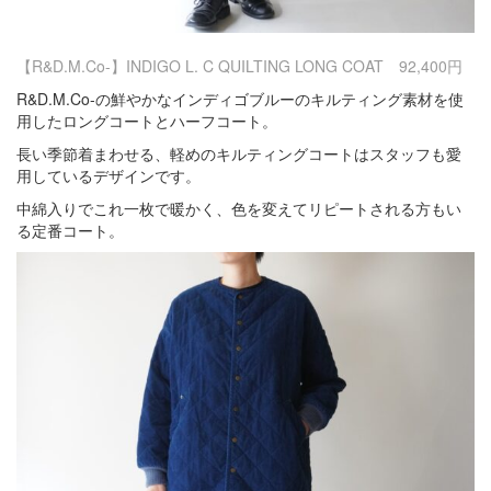
【R&D.M.Co-】INDIGO L. C QUILTING LONG COAT 92,400円
R&D.M.Co-の鮮やかなインディゴブルーのキルティング素材を使
用したロングコートとハーフコート。
長い季節着まわせる、軽めのキルティングコートはスタッフも愛
用しているデザインです。
中綿入りでこれ一枚で暖かく、色を変えてリピートされる方もい
る定番コート。