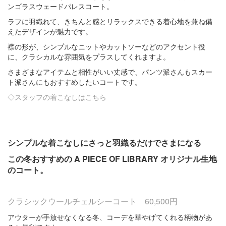
ンゴラスウェードパレスコート。
ラフに羽織れて、きちんと感とリラックスできる着心地を兼ね備
えたデザインが魅力です。
襟の形が、シンプルなニットやカットソーなどのアクセント役
に、
クラシカルな雰囲気をプラスしてくれますよ。
さまざまなアイテムと相性がいい丈感で、パンツ派さんもスカー
ト派さんにもおすすめしたいコートです。
◇スタッフの着こなしはこちら
・
・
シンプルな着こなしにさっと羽織るだけでさまになる
この冬おすすめの A PIECE OF LIBRARY オリジナル生地
のコート。
クラシックウールチェルシーコート 60,500円
アウターが手放せなくなる冬、コーデを華やげてくれる柄物があ