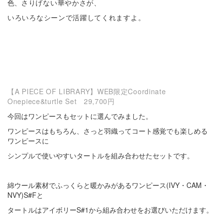
色、
さりげない華やかさが、
いろいろなシーンで活躍してくれますよ。
【A PIECE OF LIBRARY】WEB限定Coordinate
Onepiece&turtle Set 29,700円
今回はワンピースもセットに選んでみました。
ワンピースはもちろん、さっと羽織ってコート感覚でも楽しめる
ワンピースに
シンプルで使いやすいタートルを組み合わせたセットです。
綿ウール素材でふっくらと暖かみがあるワンピース(IVY・CAM・
NVY)S#Fと
タートルはアイボリーS#1から組み合わせをお選びいただけます。