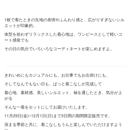
1枚で着たときの生地の表情やふんわり感と、広がりすぎないシル
エットが印象的。
体型を拾わずリラックスした着心地は、ワンピースとして軽いコ
ート感覚でも
その日の気分でいろいろなコーディネートが楽しめますよ。
きれいめにもカジュアルにも、お仕事でもお出掛けにも、
そしてなんでもない日も、ぱっと着こなしが完成して
着心地、素材感、美しいシルエット、袖を通したとき、気分が上
がる
そんな一着をセットにしてお届けいたします。
11月29日(金)~12月1日(日)まで3日間の期間限定販売です。
深まる季節と共に、着こなしもうんと楽しんでいただけますよう
に。