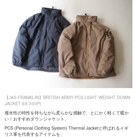
【J&S FRANKLIN】BRITISH ARMY PCS LIGHT WEIGHT DOWN
JACKET
69,300円
撥水性の特性を持ちながら柔らかな感触で、とにかく軽くて暖か
い！おすすめダウンジャケット。
PCS (Personal Clothing System) Thermal Jacketと呼ばれるイギ
リス軍を代表するアイテムを、