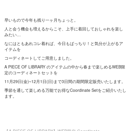
早いもので今年も残り一ヶ月ちょっと。
人と会う機会も増えるからこそ、上手に着回しておしゃれを楽し
みたい…
なにはともあれコレ着れば、今日もばっちり！と気分が上がるア
イテムを
コーディネートしてご用意しました。
A PIECE OF LIBRARY のアイテムの中から春まで楽しめるWEB限
定のコーディネートセットを
11月29日(金)~12月1日(日)まで3日間の期間限定販売いたします。
季節を通して楽しめる万能でお得なCoordinate Setをご紹介いたし
ます。
【A
PIECE OF LIBRARY】WEB限定 Coordinate