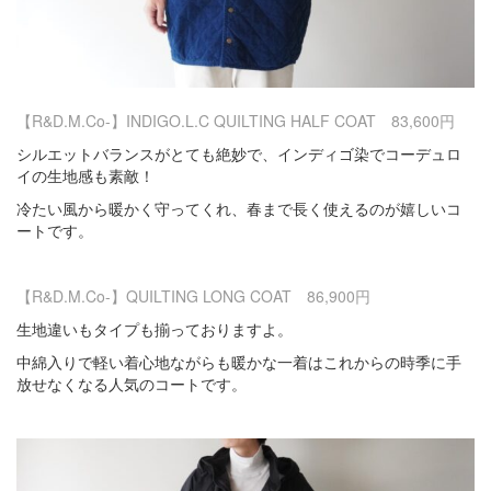
【R&D.M.Co-】INDIGO.L.C QUILTING HALF COAT 83,600円
シルエットバランスがとても絶妙で、インディゴ染でコーデュロ
イの生地感も素敵！
冷たい風から暖かく守ってくれ、春まで長く使えるのが嬉しいコ
ートです。
【R&D.M.Co-】QUILTING LONG COAT 86,900円
生地違いもタイプも揃っておりますよ。
中綿入りで軽い着心地ながらも暖かな一着はこれからの時季に手
放せなくなる人気のコートです。