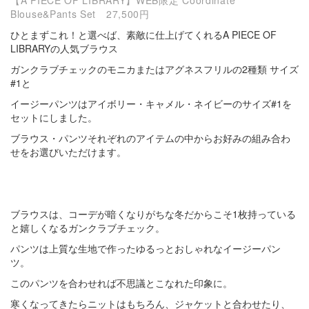
Blouse&Pants Set
27,500円
ひとまずこれ！と選べば、素敵に仕上げてくれるA PIECE OF
LIBRARYの人気ブラウス
ガンクラブチェックのモニカまたはアグネスフリルの2種類 サイズ
#1と
イージーパンツはアイボリー・キャメル・ネイビーのサイズ#1を
セットにしました。
ブラウス・パンツそれぞれのアイテムの中からお好みの組み合わ
せをお選びいただけます。
ブラウスは、コーデが暗くなりがちな冬だからこそ1枚持っている
と嬉しくなるガンクラブチェック。
パンツは上質な生地で作ったゆるっとおしゃれなイージーパン
ツ。
このパンツを合わせれば不思議とこなれた印象に。
寒くなってきたらニットはもちろん、ジャケットと合わせたり、