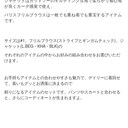
ジャケットはカットソーのキルティング生地で柔らかで着心地
が良くカーデ感覚で使え、
パリスフリルブラウスは一枚でも重ね着でも重宝するアイテム
です。
サイズは#1、フリルブラウス(ストライプとギンガムチェック)、ジ
ャケット(L.BEG・KHA・BLK)の
それぞれのアイテムの中からお好みの組み合わせをお選びいただ
けます。
お手持ちアイテムとの合わせやすさも魅力で、デイリーに着回せ
て、装いもグッとお洒落に決まるので
頼りになるアイテムのセットです。パンツやスカートと合わせる
と、さらにコーディネートが生まれますよ。