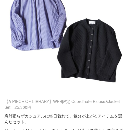
【A PIECE OF LIBRARY】WEB限定 Coordinate Blouse&Jacket
Set 25,300円
肩肘張らずカジュアルに毎日着れて、気分が上がるアイテムを選
んだセット。