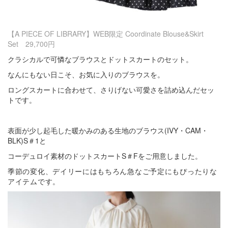
【A PIECE OF LIBRARY】WEB限定 Coordinate Blouse&Skirt
Set 29,700円
クラシカルで可憐なブラウスとドットスカートのセット。
なんにもない日こそ、お気に入りのブラウスを。
ロングスカートに合わせて、さりげない可愛さを詰め込んだセッ
トです。
表面が少し起毛した暖かみのある生地のブラウス(IVY・CAM・
BLK)S＃1と
コーデュロイ素材のドットスカートS＃Fをご用意しました。
季節の変化、デイリーにはもちろん急なご予定にもぴったりな
アイテムです。