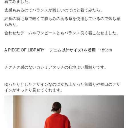
着てみました。
丈感もあるのでバランスが難しいのではと着てみたら、
細番の紡毛糸で軽くて膨らみのある糸を使用しているので落ち感
もあり、
合わせたデニムやワンピースともバランス良く着こなせました。
A PIECE OF LIBRARY
デニム以外サイズ1を着用
159cm
チクチク感のないカシミアタッチの心地よい肌触りです。
ゆったりとしたデザインなのに立ち上がった首回りや袖口のデザ
インがすっきり見せてくれます。