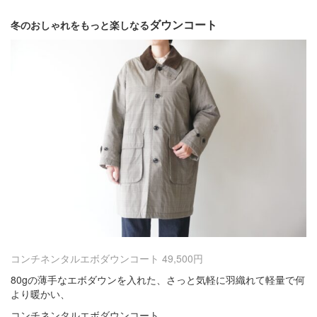
・
ダウンコート
冬のおしゃれをもっと楽しなる
コンチネンタルエボダウンコート 49,500円
80gの薄手なエボダウンを入れた、さっと気軽に羽織れて軽量で何
より暖かい、
コンチネンタルエボダウンコート。