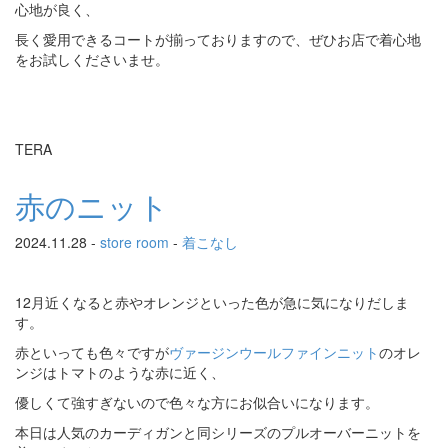
心地が良く、
長く愛用できるコートが揃っておりますので、ぜひお店で着心地
をお試しくださいませ。
TERA
赤のニット
2024.11.28 -
store room
-
着こなし
12月近くなると赤やオレンジといった色が急に気になりだしま
す。
赤といっても色々ですが
ヴァージンウールファインニット
のオレ
ンジはトマトのような赤に近く、
優しくて強すぎないので色々な方にお似合いになります。
本日は人気のカーディガンと同シリーズのプルオーバーニットを