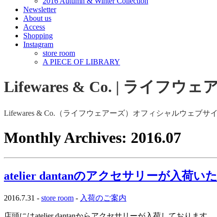
2016 Autumn & Winter Collection
Newsletter
About us
Access
Shopping
Instagram
store room
A PIECE OF LIBRARY
Lifewares & Co. | ライフウ
Lifewares & Co.（ライフウェアーズ）オフィシャルウェブサ
Monthly Archives:
2016.07
atelier dantanのアクセサリーが入荷
2016.7.31 -
store room
-
入荷のご案内
店頭にはatelier dantanからアクセサリーが入荷しております。