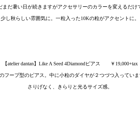
だまだ暑い日が続きますがアクセサリーのカラーを変えるだけ
少し秋らしい雰囲気に。一粒入った10Kの粒がアクセントに。
【atelier dantan】Like A Seed 4Diamondピアス ￥19,000+tax
0Kのフープ型のピアス。中に小粒のダイヤが２つづつ入っていま
さりげなく、きらりと光るサイズ感。