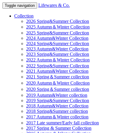
Lifewares & Co.
Toggle navigation
Collection
2026 Spring&Summer Collection
2025 Autumn＆Winter Collection
2025 Spring&Summer Collection
2024 Autumn&Winter Collection
2024 Spring&Summer Collection
2023 Autumn&Winter Collection
2023 Spring&Summer Collection
2022 Autumn＆Winter Collection
2022 Spring&Summer Collection
2021 Autumn&Winter Collection
2021 Spring＆Summer collection
2020 Autumn＆Winter Collection
2020 Spring＆Summer collection
2019 Autumn&Winter collection
2019 Spring&Summer Collection
2018 Autumn&Winter Collection
2018 Spring&Summer collection
2017 Autumn＆Winter collection
2017 Late summer/Early fall collection
2017 Spring & Summer Collection