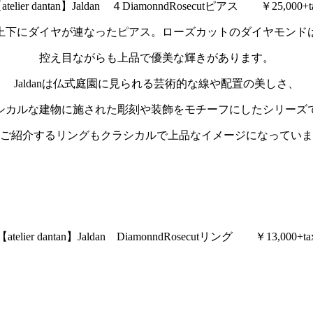
atelier dantan】Jaldan ４DiamonndRosecutピアス ￥25,000+t
上下にダイヤが連なったピアス。ローズカットのダイヤモンド
控え目ながらも上品で優美な輝きがあります。
Jaldanは仏式庭園に見られる芸術的な線や配置の美しさ、
シカルな建物に施された彫刻や装飾をモチーフにしたシリーズ
ご紹介するリングもクラシカルで上品なイメージになっていま
【atelier dantan】Jaldan DiamonndRosecutリング ￥13,000+ta