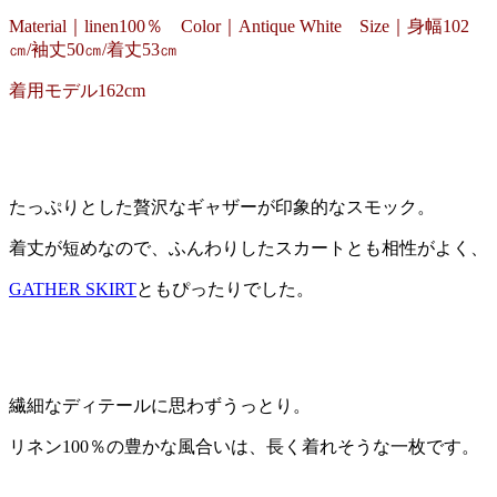
Material｜linen100％ Color｜Antique White Size｜身幅102
㎝/袖丈50㎝/着丈53㎝
着用モデル162cm
たっぷりとした贅沢なギャザーが印象的なスモック。
着丈が短めなので、ふんわりしたスカートとも相性がよく、
GATHER SKIRT
ともぴったりでした。
繊細なディテールに思わずうっとり。
リネン100％の豊かな風合いは、長く着れそうな一枚です。