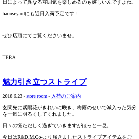
日によって異なる雰囲気を楽しめるのも嬉しいんですよね。
haouseyardにも近日入荷予定です！
ぜひ店頭にてご覧くださいませ。
TERA
魅力引き立つストライプ
2018.6.23 -
store room
-
入荷のご案内
玄関先に紫陽花がきれいに咲き、梅雨のせいで滅入った気分
を一気に明るくしてくれました。
日々の慌ただしく過ぎていきますがほっと一息。
今日はR&D.M.Co-より届きましたストライプアイテムをご