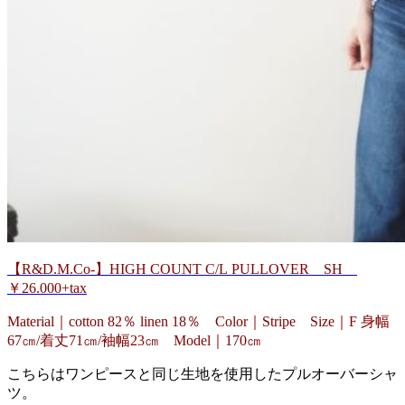
【R&D.M.Co-】HIGH COUNT C/L PULLOVER SH
￥26.000+tax
Material｜cotton 82％ linen 18％ Color｜Stripe Size｜F 身幅
67㎝/着丈71㎝/袖幅23㎝ Model｜170㎝
こちらはワンピースと同じ生地を使用したプルオーバーシャ
ツ。