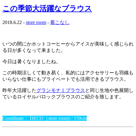
この季節大活躍なブラウス
2018.6.22 -
store room
-
着こなし
いつの間にかホットコーヒーからアイスが美味しく感じられ
る日が多くなって来ました。
今日は暑くなりましたね。
この時期涼しくて動き易く、私的にはアクセサリーも羽織も
いらない仕事にもプライベートでも活用できるブラウス。
昨年大活躍した
グランモナミブラウス
と同じ生地や色展開し
ているロイヤルバロックブラウスのご紹介を致します。
Coordinate： DECO（store room) / 159cm