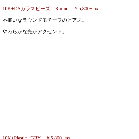
10K+DSガラスビーズ Round ￥5,800+tax
不揃いなラウンドモチーフのピアス。
やわらかな光がアクセント。
10K+Plastic GRY ￥5,800+tax