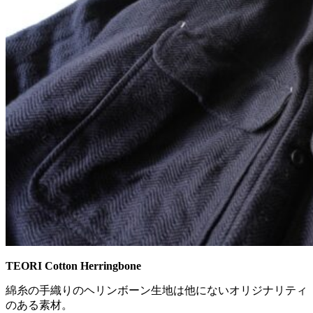
TEORI Cotton Herringbone
綿糸の手織りのヘリンボーン生地は他にないオリジナリティ
のある素材。