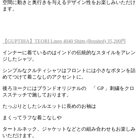
空間に動きと奥行きを与えるデザイン性をお楽しみいただけ
ます。
【GUPTIHA】TEORI Linen 4040 Shirts (Brushed) 35,200円
インナーに着ているのはインドの伝統的なスタイルをアレン
ジしたシャツ。
シンプルなクルティシャツはフロントには小さなボタンを詰
めてつけて着こなしのアクセントに。
後ろヨークにはブランドオリジナルの 「 GP 」刺繍をクロ
スステッチで施しております。
たっぷりとしたシルエットに長めのお袖は
まくってラフな着こなしや
タートルネック、ジャケットなどとの組み合わせもお楽しみ
いただけます。