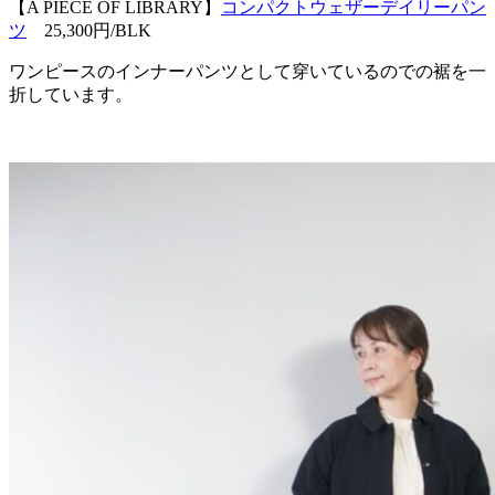
【A PIECE OF LIBRARY】
コンパクトウェザーデイリーパン
ツ
25,300円/BLK
ワンピースのインナーパンツとして穿いているのでの裾を一
折しています。