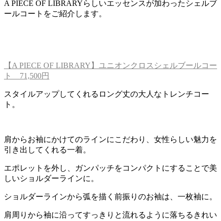
A PIECE OF LIBRARYらしいエッセンスが加わったシェルブ
ールコートをご紹介します。
【A PIECE OF LIBRARY】ユニオンクロスシェルブールコー
ト 71,500円
スタイルアップしてくれるロング丈の大人なトレンチコー
ト。
肩からお袖にかけてのラインにこだわり、女性らしい魅力を
引き出してくれる一着。
エポレットを外し、ガンパッチをコンパクトにすることで美
しいショルダーラインに。
ショルダーラインから弧を描く前振りのお袖は、一枚袖に。
肩周りから袖に沿ってすっきりと流れるように落ちるきれい