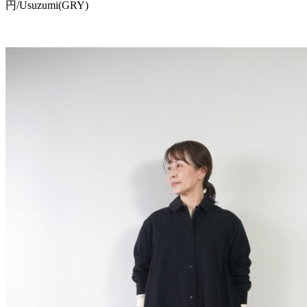
円/Usuzumi(GRY)