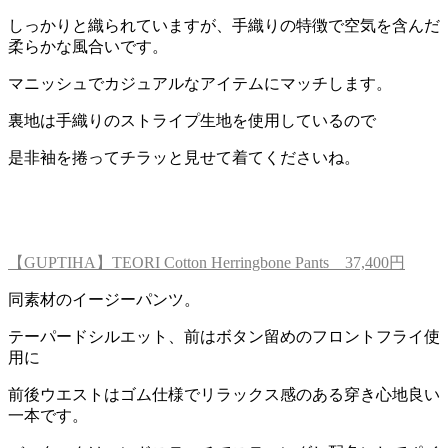
しっかりと織られていますが、手織りの特徴で空気を含んだ
柔らかな風合いです。
マニッシュでカジュアルなアイテムにマッチします。
裏地は手織りのストライプ生地を使用しているので
是非袖を捲ってチラッと見せて着てくださいね。
【GUPTIHA】TEORI Cotton Herringbone Pants 37,400円
同素材のイージーパンツ。
テーパードシルエット、前はボタン留めのフロントフライ使
用に
前後ウエストはゴム仕様でリラックス感のある穿き心地良い
一本です。