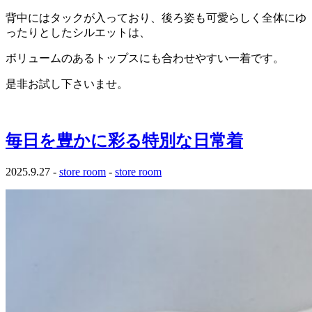
背中にはタックが入っており、後ろ姿も可愛らしく全体にゆ
ったりとしたシルエットは、
ボリュームのあるトップスにも合わせやすい一着です。
是非お試し下さいませ。
毎日を豊かに彩る特別な日常着
2025.9.27 -
store room
-
store room