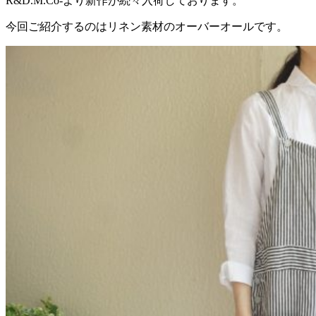
R&D.M.Co-より新作が続々入荷しております。
今回ご紹介するのはリネン素材のオーバーオールです。