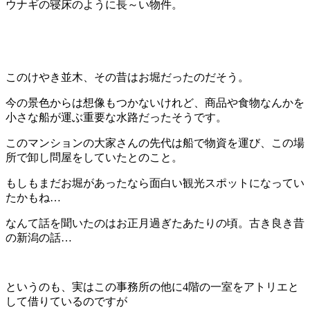
ウナギの寝床のように長～い物件。
…
…
このけやき並木、その昔はお堀だったのだそう。
今の景色からは想像もつかないけれど、商品や食物なんかを
小さな船が運ぶ重要な水路だったそうです。
このマンションの大家さんの先代は船で物資を運び、この場
所で卸し問屋をしていたとのこと。
もしもまだお堀があったなら面白い観光スポットになってい
たかもね…
なんて話を聞いたのはお正月過ぎたあたりの頃。古き良き昔
の新潟の話…
…
というのも、実はこの事務所の他に4階の一室をアトリエと
して借りているのですが