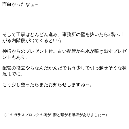
面白かったなぁ～
…
…
そして工事はどんどん進み、事務所の壁を抜いたら2階へ上
がる内階段が出てくるという
神様からのプレゼント付。古い配管から水が噴き出すプレゼ
ントもあり、
配管の撤去やらなんだかんだでもう少しで引っ越せそうな状
況までに。
もう少し整ったらまたお知らせしますね～。
（このガラスブロックの奥が1階と繋がる階段がありましたー）
…