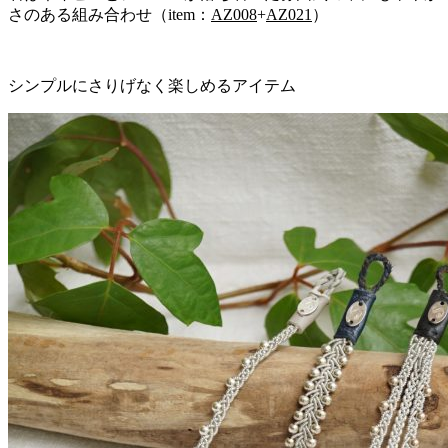
さのある組み合わせ
（item：
AZ008
+
AZ021
）
シンプルにさりげなく楽しめるアイテム