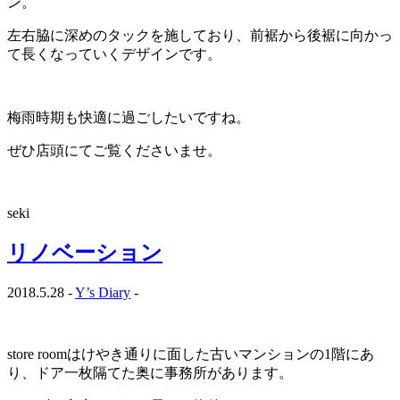
ン。
左右脇に深めのタックを施しており、前裾から後裾に向かっ
て長くなっていくデザインです。
梅雨時期も快適に過ごしたいですね。
ぜひ店頭にてご覧くださいませ。
seki
リノベーション
2018.5.28 -
Y’s Diary
-
…
store roomはけやき通りに面した古いマンションの1階にあ
り、ドア一枚隔てた奥に事務所があります。