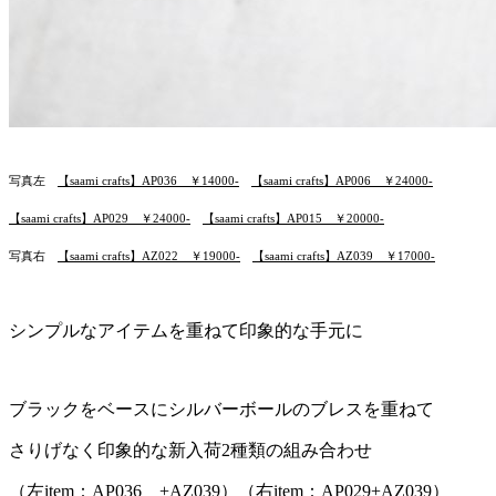
写真左
【saami crafts】AP036 ￥14000-
【saami crafts】AP006 ￥24000-
【saami crafts】AP029 ￥24000-
【saami crafts】AP015 ￥20000-
写真右
【saami crafts】AZ022 ￥19000-
【saami crafts】AZ039 ￥17000-
シンプルなアイテムを重ねて印象的な手元に
ブラックをベースにシルバーボールのブレスを重ねて
さりげなく印象的な新入荷2種類の組み合わせ
（左item：
AP036
+
AZ039）
（右item：
AP029
+
AZ039
）