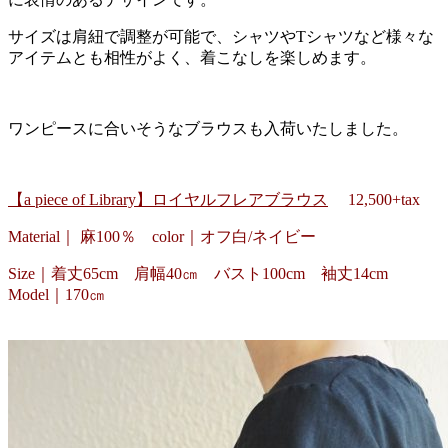
サイズは肩紐で調整が可能で、シャツやTシャツなど様々な
アイテムとも相性がよく、着こなしを楽しめます。
ワンピースに合いそうなブラウスも入荷いたしました。
【a piece of Library】ロイヤルフレアブラウス
12,500+tax
Material｜ 麻100％ color｜オフ白/ネイビー
Size｜着丈65cm 肩幅40㎝ バスト100cm 袖丈14cm
Model｜170㎝