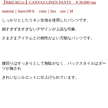
【R&D.M.Co-】CANVAS LINEN PANTS ￥39.000+tax
material｜linen100％ color｜flax size｜M
しっかりとしたリネン生地を使用したパンツです。
細すぎず太すぎないデザインが上品な印象。
さまざまアイテムとの相性がよい万能なパンツです。
腰回りはすっきりとして無駄がなく、バックスタイルはダー
ツが施され
きれいなシルエットに仕上げられています。