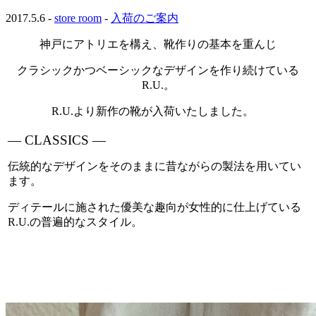
2017.5.6 -
store room
-
入荷のご案内
神戸にアトリエを構え、靴作りの基本を重んじ
クラシックかつベーシックなデザインを作り続けている
R.U.。
R.U.より新作の靴が入荷いたしました。
・
— CLASSICS —
伝統的なデザインをそのままに昔ながらの製法を用いてい
ます。
ディテールに施された優美な趣向が女性的に仕上げている
R.U.の普遍的なスタイル。