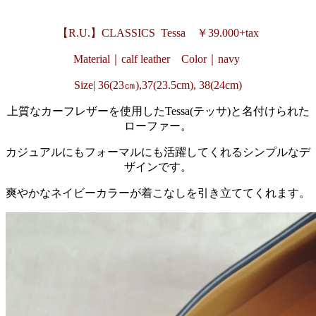
【R.U.】
CLASSICS Tessa ￥39.000+tax
Material｜calf leather Color｜navy
Size| 36(23㎝),37(23.5cm), 38(24cm)
上質なカーフレザーを使用したTessa(テッサ)と名付けられた
ローファー。
カジュアルにもフォーマルにも活躍してくれるシンプルなデ
ザインです。
爽やかなネイビーカラーが着こなしを引き立ててくれます。