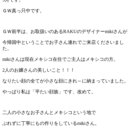
ＧＷ真っ只中です。
…
ＧＷ前半は、お取扱いのある
RAKU
のデザイナー
miki
さんが
今帰国中ということでお子さん連れでご来店くださいまし
た。
mikiさんは現在メキシコ在住でご主人はメキシコの方。
2
人のお嬢さんの美しいこと！！！
なりたい顔の全てが小さな顔にきれ～に納まっていました。
やっぱり私は「平たい顔族」です、改めて。
…
二人の小さなお子さんとメキシコという地で
ぶれずに丁寧にもの作りをしているmiki
さん。