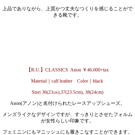
上品でありながら、上質かつ丈夫なつくりを感じることがで
きる靴です。
・
・
・
【R.U.】CLASSICS Anon ￥46
.000+tax
Material｜calf leather Color｜black
Size| 36(23㎝),
37(23.5cm),
38(24cm)
Anon(アノン)と名付けられたレースアップシューズ。
メンズライクなデザインですが、すっきりとさせたフォルム
が女性らしい印象です。
フェミニンにもマニッシュにも履きこなすことができます。