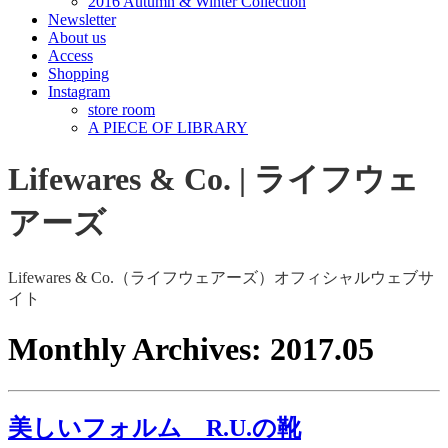
2016 Autumn & Winter Collection
Newsletter
About us
Access
Shopping
Instagram
store room
A PIECE OF LIBRARY
Lifewares & Co. | ライフウェ
アーズ
Lifewares & Co.（ライフウェアーズ）オフィシャルウェブサ
イト
Monthly Archives:
2017.05
美しいフォルム R.U.の靴