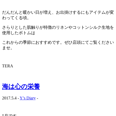
だんだんと暖かい日が増え、お出掛けするにもアイテムが変
わってくる頃。
さらりとした肌触りが特徴のリネンやコットンシルク生地を
使用したボトムは
これからの季節におすすめです。ぜひ店頭にてご覧ください
ませ。
TERA
海は心の栄養
2017.5.4 -
Y’s Diary
-
…
5
月です。