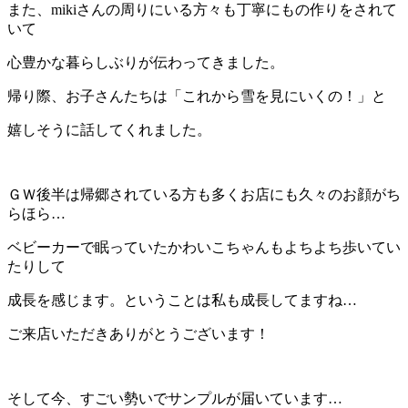
また、
miki
さんの周りにいる方々も丁寧にもの作りをされて
いて
心豊かな暮らしぶりが伝わってきました。
帰り際、お子さんたちは「これから雪を見にいくの！」と
嬉しそうに話してくれました。
…
ＧＷ後半は帰郷されている方も多くお店にも久々のお顔がち
らほら…
ベビーカーで眠っていたかわいこちゃんもよちよち歩いてい
たりして
成長を感じます。ということは私も成長してますね…
ご来店いただきありがとうございます！
…
そして今、すごい勢いでサンプルが届いています…