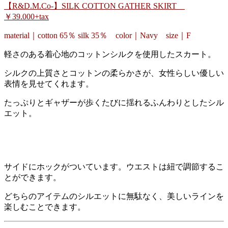
【R&D.M.Co-】SILK COTTON GATHER SKIRT
￥39.000+tax
material｜cotton 65％ silk 35％ color｜Navy size｜F
軽さのある着心地のコットンシルクを使用したスカート。
シルクの上質さとコットンの柔らかさが、女性らしい優しい
表情を見せてくれます。
たっぷりとギャザーが歩くたびに揺れるふんわりとしたシル
エット。
サイドにホックがついています。ウエストは紐で調節するこ
とができます。
どちらのアイテムのシルエットに無駄なく、美しいラインを
楽しむことできます。