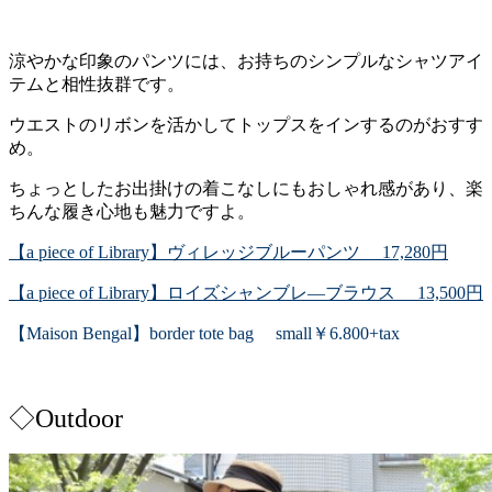
涼やかな印象のパンツには、お持ちのシンプルなシャツアイ
テムと相性抜群です。
ウエストのリボンを活かしてトップスをインするのがおすす
め。
ちょっとしたお出掛けの着こなしにもおしゃれ感があり、楽
ちんな履き心地も魅力ですよ。
【a piece of Library】ヴィレッジブルーパンツ 17,280円
【a piece of Library】ロイズシャンブレ―ブラウス 13,500円
【Maison Bengal】border tote bag small￥6.800+tax
◇Outdoor