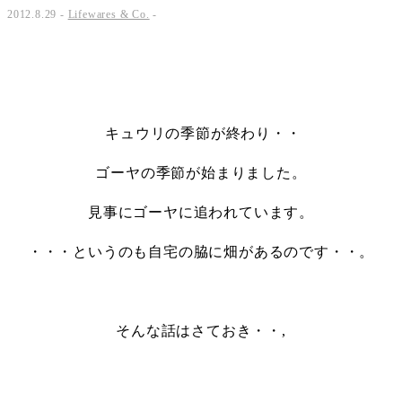
2012.8.29 -
Lifewares & Co.
-
・
・
キュウリの季節が終わり・・
ゴーヤの季節が始まりました。
見事にゴーヤに追われています。
・・・というのも自宅の脇に畑があるのです・・。
・
そんな話はさておき・・,
・