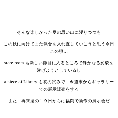
・
・
そんな楽しかった夏の思い出に浸りつつも
この秋に向けてまた気合を入れ直していこうと思う今日
この頃…
store room も新しい節目に入るところで静かなる変貌を
遂げようとしているし
a piece of Library も初の試みで 今週末からギャラリー
での展示販売をする
また 再来週の１９日からは福岡で新作の展示会だ
・