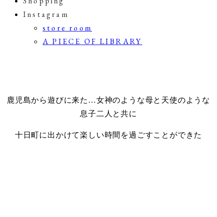
Shopping
Instagram
store room
A PIECE OF LIBRARY
鹿児島から遊びに来た…女神のような母と天使のような
息子二人と共に
十日町に出かけて楽しい時間を過ごすことができた
.
・