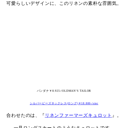
可愛らしいデザインに、このリネンの素朴な雰囲気。
・
バンダナ￥8.925-/OLDMAN’S TAILOR
シルバービーズネックレス(ロング)￥18.800-/sinc
合わせたのは、『
リネンファーマーズキュロット
』。
一見ロングスカートのようなキュロットです。