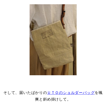
・
そして、届いたばかりの
ＵＴＯのショルダーバッグ
を颯
爽と斜め掛けして。