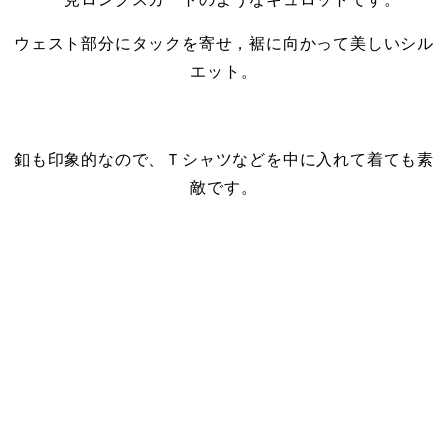
ウェスト部分にタックを寄せ，裾に向かって美しいシル
エット。
・
釦も印象的なので、Ｔシャツなどを中に入れて着ても素
敵です。
・