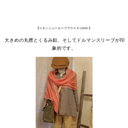
【リネンシェーカーブラウス￥12600-】
大きめの丸襟とくるみ釦、そしてドルマンスリーブが印
象的です。