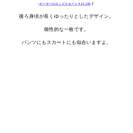
/
ボーダーのロングスカート￥10.290
-】
後ろ身頃が長くゆったりとしたデザイン。
個性的な一枚です。
パンツにもスカートにも似合いますよ。