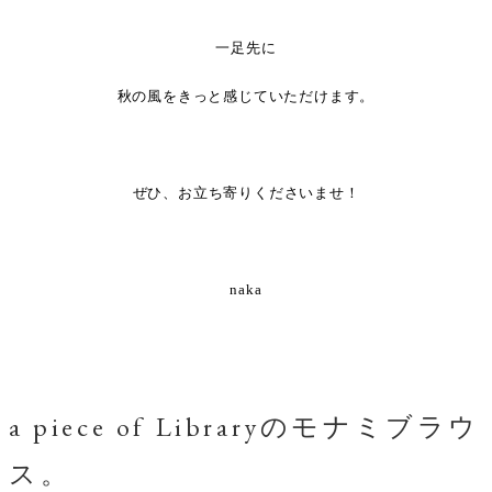
一足先に
秋の風をきっと感じていただけます。
・
ぜひ、お立ち寄りくださいませ！
・
naka
a piece of Libraryのモナミブラウ
ス。