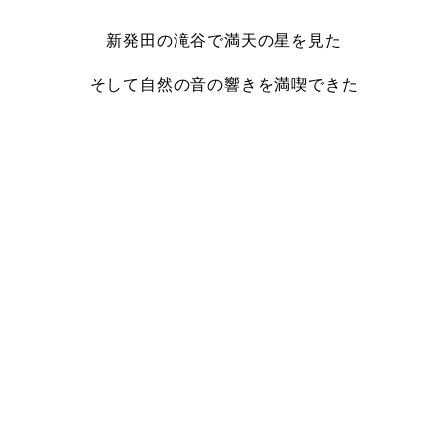
新発田の滝谷で満天の星を見た
そして自然の音の響きを満喫できた
・
・…