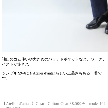
袖口のゴム使いや大きめのパッチドポケットなど、ワークテ
イストが施され
シンプルな中にもAtelier d’antanらしい上品さもある一着で
す。
【Atelier d’antan】Girard Cotton Coat 38,500円
model:162