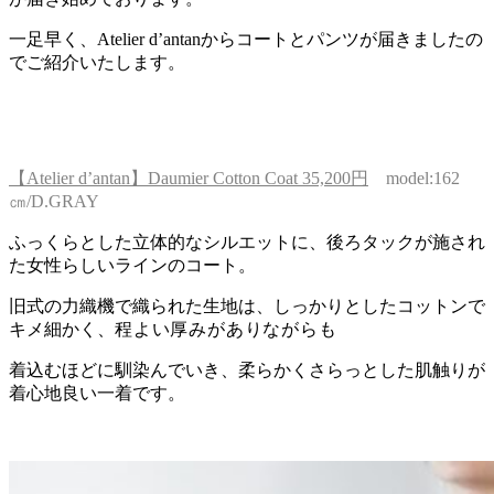
一足早く、Atelier d’antanからコートとパンツが届きましたの
でご紹介いたします。
【Atelier d’antan】Daumier Cotton Coat 35,200円
model:162
㎝/D.GRAY
ふっくらとした立体的なシルエットに、後ろタックが施され
た女性らしいラインのコート。
旧式の力織機で織られた生地は、しっかりとしたコットンで
キメ細かく、
程よい厚みがありながらも
着込むほどに馴染んでいき、柔らかくさらっとした肌触りが
着心地良い一着です。