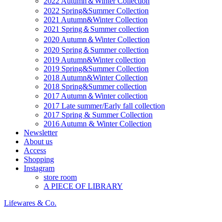
2022 Autumn＆Winter Collection
2022 Spring&Summer Collection
2021 Autumn&Winter Collection
2021 Spring＆Summer collection
2020 Autumn＆Winter Collection
2020 Spring＆Summer collection
2019 Autumn&Winter collection
2019 Spring&Summer Collection
2018 Autumn&Winter Collection
2018 Spring&Summer collection
2017 Autumn＆Winter collection
2017 Late summer/Early fall collection
2017 Spring & Summer Collection
2016 Autumn & Winter Collection
Newsletter
About us
Access
Shopping
Instagram
store room
A PIECE OF LIBRARY
Lifewares & Co.