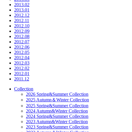
2013.02
2013.01
2012.12
2012.11
2012.10
2012.09
2012.08
2012.07
2012.06
2012.05
2012.04
2012.03
2012.02
2012.01
2011.12
Collection
2026 Spring&Summer Collection
2025 Autumn＆Winter Collection
2025 Spring&Summer Collection
2024 Autumn&Winter Collection
2024 Spring&Summer Collection
2023 Autumn&Winter Collection
2023 Spring&Summer Collection