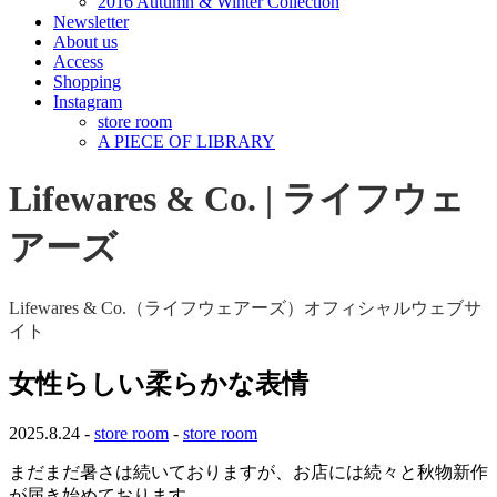
2016 Autumn & Winter Collection
Newsletter
About us
Access
Shopping
Instagram
store room
A PIECE OF LIBRARY
Lifewares & Co. | ライフウェ
アーズ
Lifewares & Co.（ライフウェアーズ）オフィシャルウェブサ
イト
女性らしい柔らかな表情
2025.8.24 -
store room
-
store room
まだまだ暑さは続いておりますが、お店には続々と秋物新作
が届き始めております。