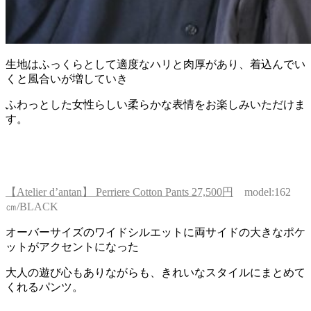
生地はふっくらとして適度なハリと肉厚があり、着込んでい
くと風合いが増していき
ふわっとした女性らしい柔らかな表情をお楽しみいただけま
す。
【Atelier d’antan】 Perriere Cotton Pants 27,500円
model:162
㎝/BLACK
オーバーサイズのワイドシルエットに両サイドの大きなポケ
ットがアクセントになった
大人の遊び心もありながらも、きれいなスタイルにまとめて
くれるパンツ。