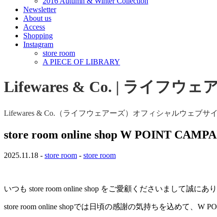
2016 Autumn & Winter Collection
Newsletter
About us
Access
Shopping
Instagram
store room
A PIECE OF LIBRARY
Lifewares & Co. | ライフウ
Lifewares & Co.（ライフウェアーズ）オフィシャルウェブサ
store room online shop W POINT CAMP
2025.11.18 -
store room
-
store room
いつも store room online shop をご愛顧くださいまして
store room online shopでは日頃の感謝の気持ちを込めて、W