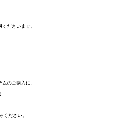
用くださいませ。
テムのご購入に。
う
お楽しみください。