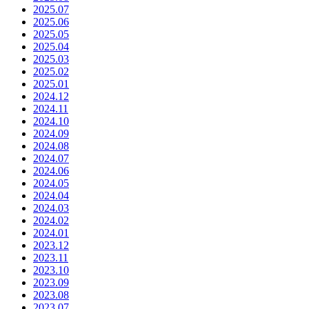
2025.07
2025.06
2025.05
2025.04
2025.03
2025.02
2025.01
2024.12
2024.11
2024.10
2024.09
2024.08
2024.07
2024.06
2024.05
2024.04
2024.03
2024.02
2024.01
2023.12
2023.11
2023.10
2023.09
2023.08
2023.07