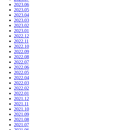
2023.06
2023.05
2023.04
2023.03
2023.02
2023.01
2022.12
2022.11
2022.10
2022.09
2022.08
2022.07
2022.06
2022.05
2022.04
2022.03
2022.02
2022.01
2021.12
2021.11
2021.10
2021.09
2021.08
2021.07
2021.06