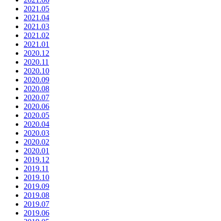
2021.05
2021.04
2021.03
2021.02
2021.01
2020.12
2020.11
2020.10
2020.09
2020.08
2020.07
2020.06
2020.05
2020.04
2020.03
2020.02
2020.01
2019.12
2019.11
2019.10
2019.09
2019.08
2019.07
2019.06