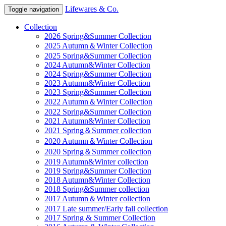
Lifewares & Co.
Toggle navigation
Collection
2026 Spring&Summer Collection
2025 Autumn＆Winter Collection
2025 Spring&Summer Collection
2024 Autumn&Winter Collection
2024 Spring&Summer Collection
2023 Autumn&Winter Collection
2023 Spring&Summer Collection
2022 Autumn＆Winter Collection
2022 Spring&Summer Collection
2021 Autumn&Winter Collection
2021 Spring＆Summer collection
2020 Autumn＆Winter Collection
2020 Spring＆Summer collection
2019 Autumn&Winter collection
2019 Spring&Summer Collection
2018 Autumn&Winter Collection
2018 Spring&Summer collection
2017 Autumn＆Winter collection
2017 Late summer/Early fall collection
2017 Spring & Summer Collection