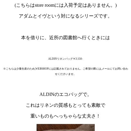
(こちらはstore roomには入荷予定はありません。)
アダムとイヴという対になるシリーズです。
・
本を借りに、近所の図書館へ行くときには
ALDINリネンバッグ￥3.150-
※こちらは少量生産のため,WEBSHOPには記載されておりません。
ご希望の際には,メールにてお問い合わ
せくださいませ。
・
ALDINのエコバッグで。
これはリネンの質感もとっても素敵で
重いものもへっちゃらな丈夫さ！