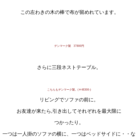
この左わきの木の棒で布が留めれています。
・
デンマーク製 37800円
・
さらに三段ネストテーブル。
こちらもデンマーク製。(￥48300-)
リビングでソファの前に。
お友達が来たら,引き出してそれぞれを最大限に
つかったり。
一つは一人掛のソファの横に、一つはベッドサイドに・・な