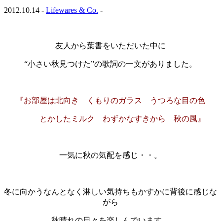
2012.10.14 -
Lifewares & Co.
-
・
友人から葉書をいただいた中に
“小さい秋見つけた”の歌詞の一文がありました。
・
『お部屋は北向き くもりのガラス うつろな目の色
とかしたミルク わずかなすきから 秋の風』
・
一気に秋の気配を感じ・・。
・
冬に向かうなんとなく淋しい気持ちもかすかに背後に感じな
がら
秋晴れの日々を楽しんでいます。