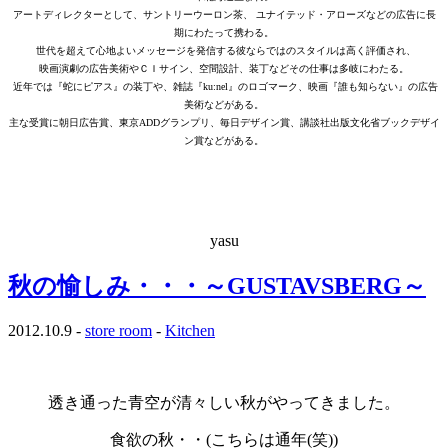
アートディレクターとして、サントリーウーロン茶、 ユナイテッド・アローズなどの広告に長
期にわたって携わる。
世代を超えて心地よいメッセージを発信する彼ならではのスタイルは高く評価され、
映画演劇の広告美術やＣＩサイン、空間設計、装丁などその仕事は多岐にわたる。
近年では『蛇にピアス』の装丁や、雑誌『ku:nel』のロゴマーク、映画『誰も知らない』の広告
美術などがある。
主な受賞に朝日広告賞、東京ADDグランプリ、毎日デザイン賞、講談社出版文化省ブックデザイ
ン賞などがある。
…
…
yasu
秋の愉しみ・・・～GUSTAVSBERG～
2012.10.9 -
store room
-
Kitchen
・
透き通った青空が清々しい秋がやってきました。
食欲の秋・・(こちらは通年(笑))