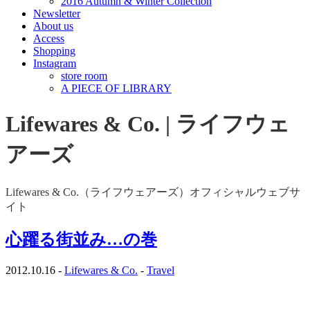
2016 Autumn & Winter Collection
Newsletter
About us
Access
Shopping
Instagram
store room
A PIECE OF LIBRARY
Lifewares & Co. | ライフウェ
アーズ
Lifewares & Co.（ライフウェアーズ）オフィシャルウェブサ
イト
心躍る街並み…の巻
2012.10.16 -
Lifewares & Co.
-
Travel
・