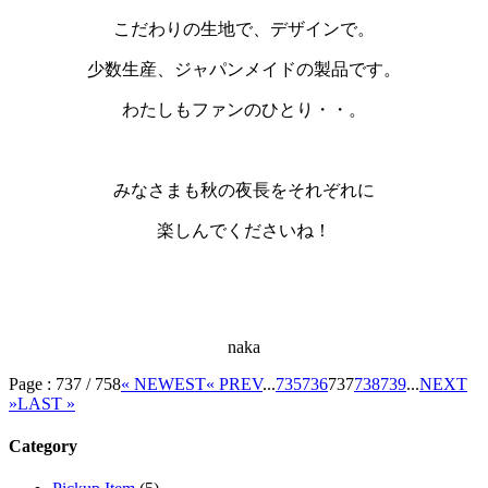
こだわりの生地で、デザインで。
少数生産、ジャパンメイドの製品です。
わたしもファンのひとり・・。
・
みなさまも秋の夜長をそれぞれに
楽しんでくださいね！
・
naka
Page : 737 / 758
« NEWEST
« PREV
...
735
736
737
738
739
...
NEXT
»
LAST »
Category