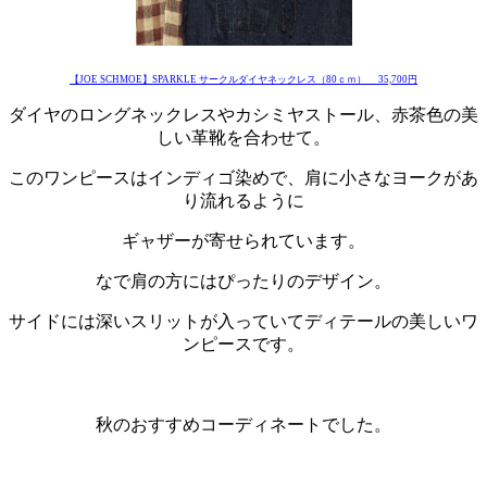
【JOE SCHMOE】SPARKLE サークルダイヤネックレス（80ｃｍ） 35,700円
ダイヤのロングネックレスやカシミヤストール、赤茶色の美
しい革靴を合わせて。
このワンピースはインディゴ染めで、肩に小さなヨークがあ
り流れるように
ギャザーが寄せられています。
なで肩の方にはぴったりのデザイン。
サイドには深いスリットが入っていてディテールの美しいワ
ンピースです。
・
秋のおすすめコーディネートでした。
・