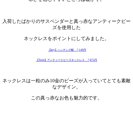
・
入荷したばかりのサスペンダーと真っ赤なアンティークビー
ズを使用した
ネックレスをポイントにしてみました。
【key】ハンチング帽 7,140円
【Toile】アンティークビーズネックレス 7,875円
・
ネックレスは一粒のみ10金のビーズが入っていてとても素敵
なデザイン。
この真っ赤なお色も魅力的です。
・
・