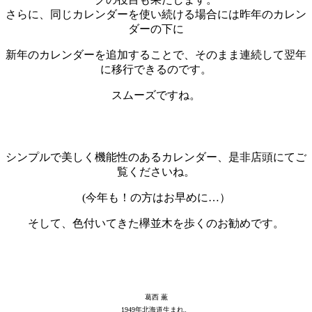
さらに、同じカレンダーを使い続ける場合には昨年のカレン
ダーの下に
新年のカレンダーを追加することで、そのまま連続して翌年
に移行できるのです。
スムーズですね。
…
…
シンプルで美しく機能性のあるカレンダー、是非店頭にてご
覧くださいね。
(今年も！の方はお早めに…）
そして、色付いてきた欅並木を歩くのお勧めです。
…
…
葛西 薫
1949年北海道生まれ。