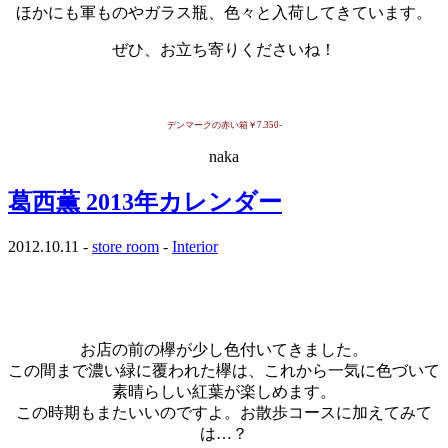
ほかにも軍ものやガラス瓶、色々と入荷してきています。
ぜひ、お立ち寄りくださいね！
・
デンマークの赤い箱￥7.350-
naka
葛西薫 2013年カレンダー
2012.10.11 -
store room
-
Interior
…
…
お店の前の欅が少し色付いてきました。
この間まで濃い緑に覆われた欅は、これから一気に色づいて
素晴らしい紅葉が楽しめます。
この時期もまたいいのですよ。お散歩コースに加えてみて
は…？