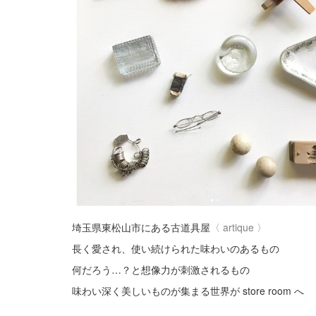
埼玉県東松山市にある古道具屋
〈
artique
〉
長く愛され、使い続けられた味わいのあるもの
何だろう…？と想像力が刺激されるもの
味わい深く美しいものが集まる世界が store room へ
・