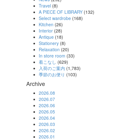
Travel
(8)
A PIECE OF LIBRARY
(132)
Select wardrobe
(168)
Kitchen
(26)
Interior
(28)
Antique
(18)
Stationery
(8)
Relaxation
(20)
In store room
(33)
着こなし
(629)
入荷のご案内
(1,783)
季節のお便り
(103)
Archive
2026.08
2026.07
2026.06
2026.05
2026.04
2026.03
2026.02
2026.01