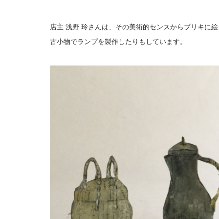
店主 浅野 玲さんは、その美術的センスからブリキに
古小物でランプを製作したりもしています。
・